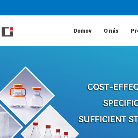
Domov
O nás
Pr