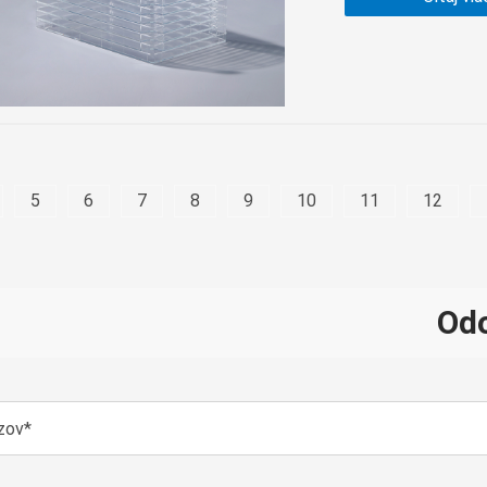
5
6
7
8
9
10
11
12
Odo