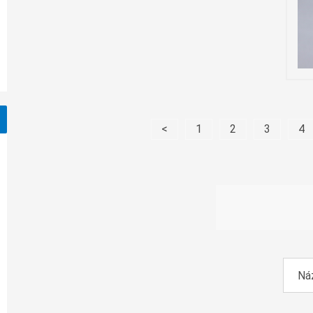
<
1
2
3
4