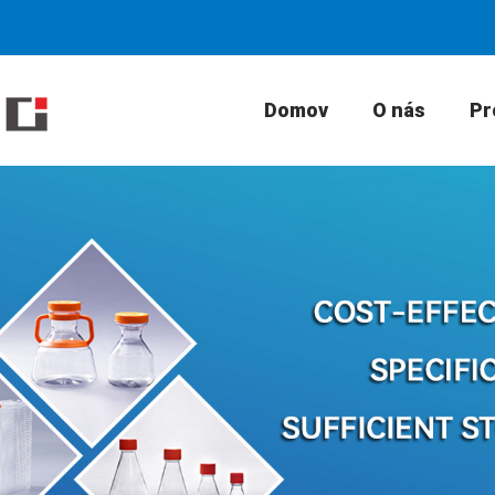
Domov
O nás
Pr