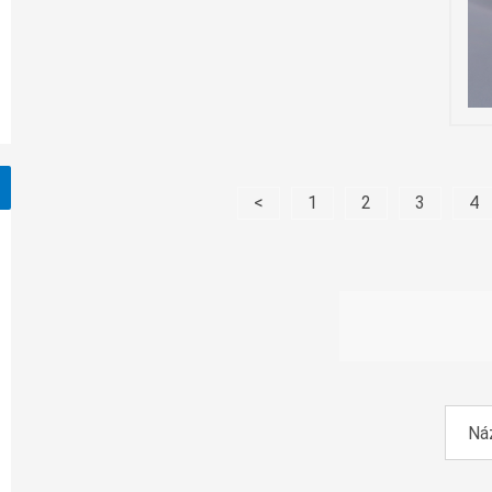
<
1
2
3
4