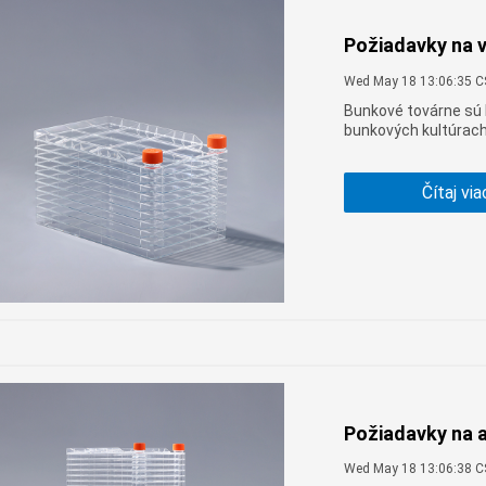
Požiadavky na 
Wed May 18 13:06:35 
Bunkové továrne sú
bunkových kultúrach
a vyžadujú špecifick
Čítaj via
Požiadavky na a
Wed May 18 13:06:38 