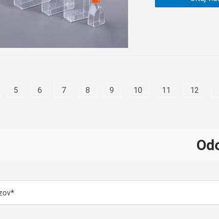
5
6
7
8
9
10
11
12
Odo