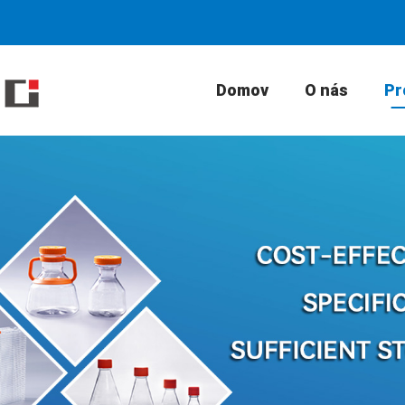
Domov
O nás
Pr