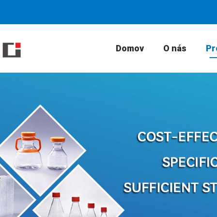
Domov
O nás
Pr