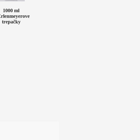
1000 ml
rlenmeyerove
trepačky