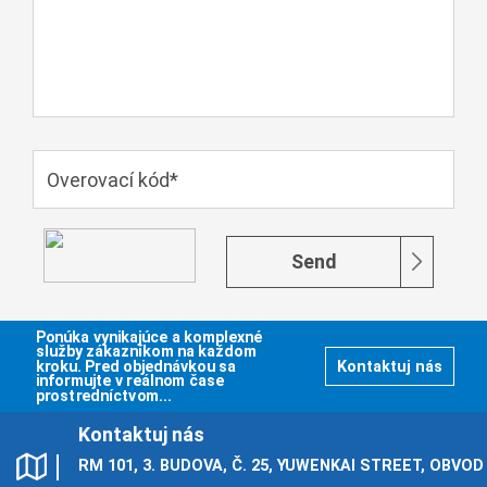
Send
Ponúka vynikajúce a komplexné
služby zákazníkom na každom
kroku. Pred objednávkou sa
Kontaktuj nás
informujte v reálnom čase
prostredníctvom...
Kontaktuj nás
RM 101, 3. BUDOVA, Č. 25, YUWENKAI STREET, OBVOD