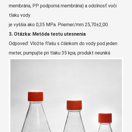
membrána, PP podporná membrána) a odolnosť voči
tlaku vody
je vyššia ako 0,35 MPa. Priemer/mm 25,70±2,00.
3. Otázka: Metóda testu utesnenia
Odpoveď: Vložte fľašu s článkom do vody pod jeden
meter, pumpujte pri tlaku 35 kpa, produkt neuniká