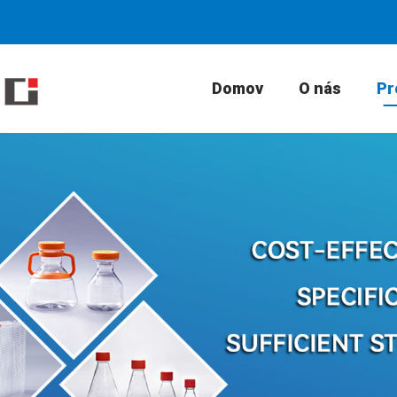
Domov
O nás
Pr