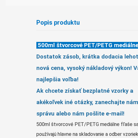
Popis produktu
500ml štvorcové PET/PETG mediálne
Dostatok zásob, krátka dodacia lehot
nová cena, vysoký nákladový výkon! 
najlepšia voľba!
Ak chcete získať bezplatné vzorky a
akékoľvek iné otázky, zanechajte ná
správu alebo nám pošlite e-mail!
500ml štvorcové PET/PETG mediálne fľaše s
používajú hlavne na skladovanie a odber vzorie