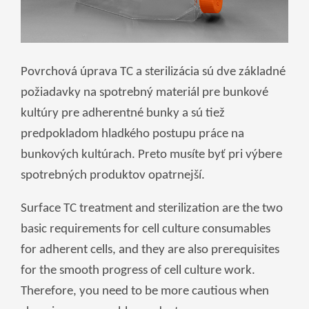
Povrchová úprava TC a sterilizácia sú dve základné
požiadavky na spotrebný materiál pre bunkové
kultúry pre adherentné bunky a sú tiež
predpokladom hladkého postupu práce na
bunkových kultúrach. Preto musíte byť pri výbere
spotrebných produktov opatrnejší.
Surface TC treatment and sterilization are the two
basic requirements for cell culture consumables
for adherent cells, and they are also prerequisites
for the smooth progress of cell culture work.
Therefore, you need to be more cautious when